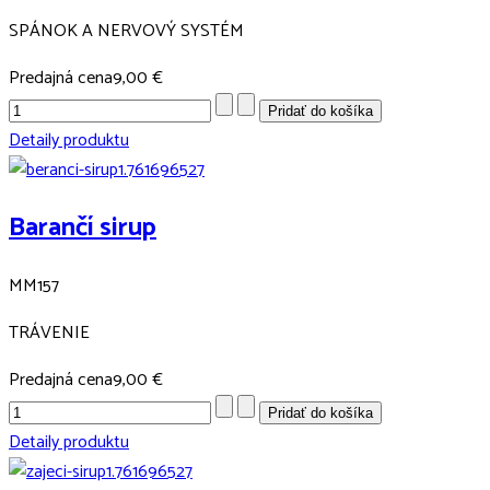
SPÁNOK A NERVOVÝ SYSTÉM
Predajná cena
9,00 €
Detaily produktu
Barančí sirup
MM157
TRÁVENIE
Predajná cena
9,00 €
Detaily produktu