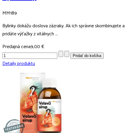
MM189
Bylinky dokážu doslova zázraky. Ak ich správne skombinujete a
pridáte výťažky z vitálnych ...
Predajná cena
9,00 €
Detaily produktu