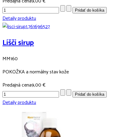
Predajná cena
9,00 €
Detaily produktu
Líščí sirup
MM160
POKOŽKA a normálny stav kože
Predajná cena
9,00 €
Detaily produktu