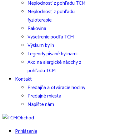
Neplodnosť z pohľadu TCM
Neplodnosť z pohľadu
fyzioterapie
Rakovina
Vyšetrenie podľa TCM
Výskum bylín
Legendy písané bylinami
Ako na alergické nádchy z
pohľadu TCM
Kontakt
Predajňa a otváracie hodiny
Predajné miesta
Napíšte nám
Prihlásenie