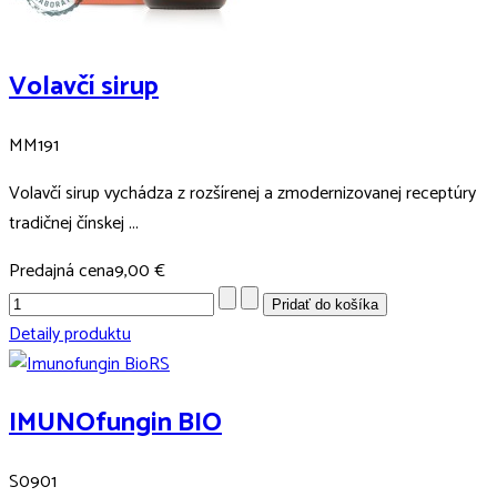
Volavčí sirup
MM191
Volavčí sirup vychádza z rozšírenej a zmodernizovanej receptúry
tradičnej čínskej ...
Predajná cena
9,00 €
Detaily produktu
IMUNOfungin BIO
S0901