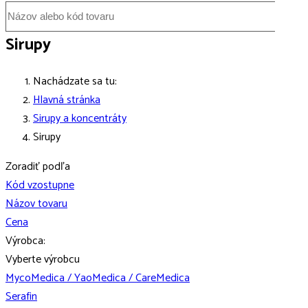
Sirupy
Nachádzate sa tu:
Hlavná stránka
Sirupy a koncentráty
Sirupy
Zoradiť podľa
Kód vzostupne
Názov tovaru
Cena
Výrobca:
Vyberte výrobcu
MycoMedica / YaoMedica / CareMedica
Serafin