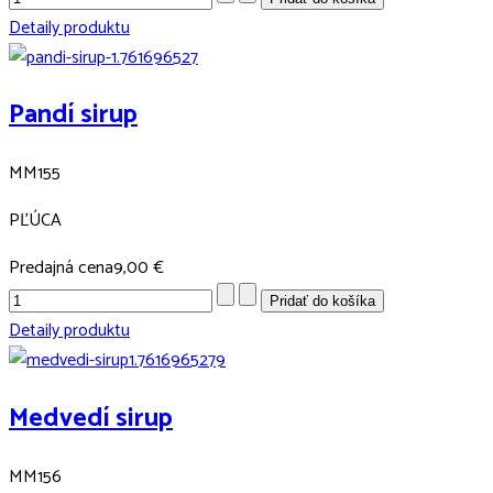
Detaily produktu
Pandí sirup
MM155
PĽÚCA
Predajná cena
9,00 €
Detaily produktu
Medvedí sirup
MM156