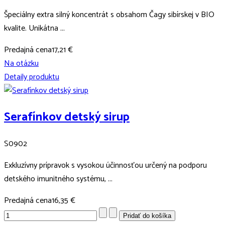
Špeciálny extra silný koncentrát s obsahom Čagy sibírskej v BIO
kvalite. Unikátna ...
Predajná cena
17,21 €
Na otázku
Detaily produktu
Serafínkov detský sirup
S0902
Exkluzívny prípravok s vysokou účinnosťou určený na podporu
detského imunitného systému, ...
Predajná cena
16,35 €