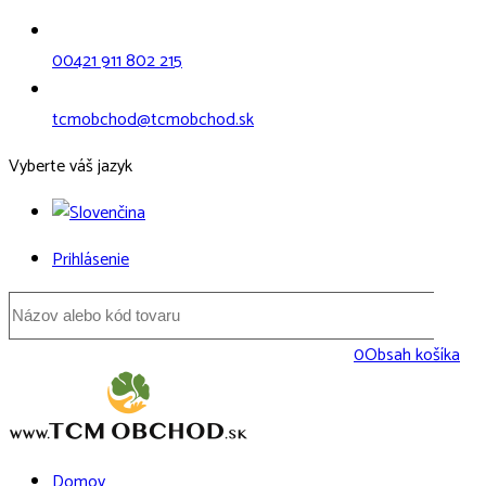
00421 911 802 215
tcmobchod@tcmobchod.sk
Vyberte váš jazyk
Prihlásenie
0
Obsah košíka
Domov