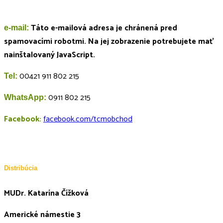
Táto e-mailová adresa je chránená pred
e-mail:
spamovacími robotmi. Na jej zobrazenie potrebujete mať
nainštalovaný JavaScript.
00421 911 802 215
Tel:
0911 802 215
WhatsApp:
Facebook:
facebook.com/tcmobchod
Distribúcia
MUDr. Katarína Čížková
Americké námestie 3