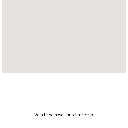
00421 911 802 215
Volajte na naše kontaktné číslo.