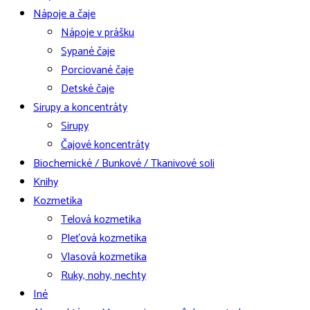
Nápoje a čaje
Nápoje v prášku
Sypané čaje
Porciované čaje
Detské čaje
Sirupy a koncentráty
Sirupy
Čajové koncentráty
Biochemické / Bunkové / Tkanivové soli
Knihy
Kozmetika
Telová kozmetika
Pleťová kozmetika
Vlasová kozmetika
Ruky, nohy, nechty
Iné