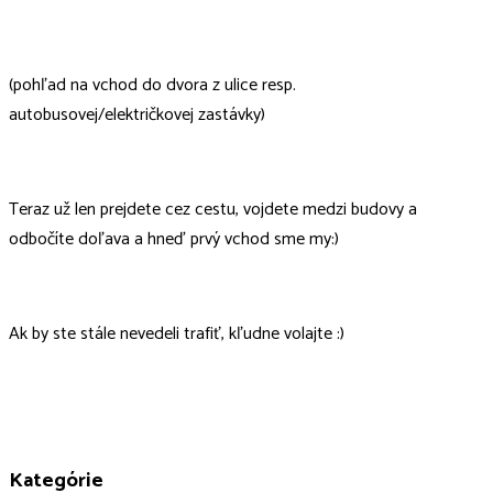
(pohľad na vchod do dvora z ulice resp.
autobusovej/električkovej zastávky)
Teraz už len prejdete cez cestu, vojdete medzi budovy a
odbočíte doľava a hneď prvý vchod sme my:)
Ak by ste stále nevedeli trafiť, kľudne volajte :)
Kategórie