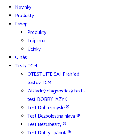
Novinky
Produkty
Eshop
Produkty
Trápi ma
Účinky
O nás
Testy TCM
OTESTUJTE SA!! Prehľad
testov TCM
Základný diagnostický test -
test DOBRÝ JAZYK
Test Dobrej mysle ®
Test Bezbolestná hlava ®
Test BezObezity ®
Test Dobrý spánok ®