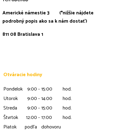
Americké námestie 3 (*nižšie nájdete
podrobný popis ako sa k nám dostať)
811 08 Bratislava 1
Otváracie hodiny
Pondelok
9:00
-
15:00
hod.
Utorok
9:00
-
14:00
hod.
Streda
9:00
-
15:00
hod.
Štvrtok
12:00
-
17:00
hod.
Piatok
podľa
dohovoru