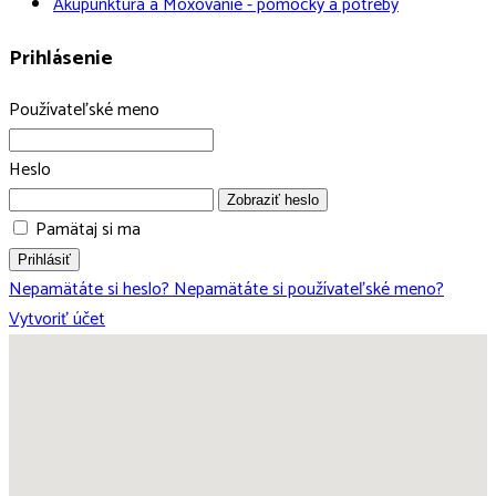
Akupunktúra a Moxovanie - pomôcky a potreby
Prihlásenie
Používateľské meno
Heslo
Zobraziť heslo
Pamätaj si ma
Prihlásiť
Nepamätáte si heslo?
Nepamätáte si používateľské meno?
Vytvoriť účet