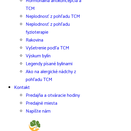
Hormonálna antikoncepcia a
TCM
Neplodnosť z pohľadu TCM
Neplodnosť z pohľadu
fyzioterapie
Rakovina
Vyšetrenie podľa TCM
Výskum bylín
Legendy písané bylinami
Ako na alergické nádchy z
pohľadu TCM
Kontakt
Predajňa a otváracie hodiny
Predajné miesta
Napíšte nám