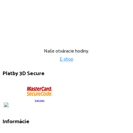
Po, Str: 9:00-15:00 Ut: 9:00-14:00
Štvr: 12:00-17:00
Naše otváracie hodiny.
E-shop
Platby 3D Secure
learn more
Informácie