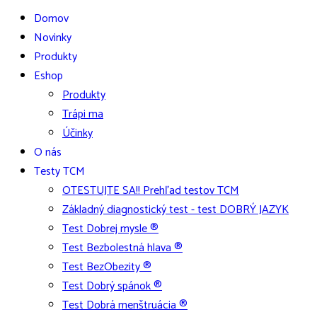
Domov
Novinky
Produkty
Eshop
Produkty
Trápi ma
Účinky
O nás
Testy TCM
OTESTUJTE SA!! Prehľad testov TCM
Základný diagnostický test - test DOBRÝ JAZYK
Test Dobrej mysle ®
Test Bezbolestná hlava ®
Test BezObezity ®
Test Dobrý spánok ®
Test Dobrá menštruácia ®