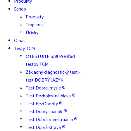
Produkty
Eshop
Produkty
Trápi ma
Účinky
O nás
Testy TCM
OTESTUJTE SA!! Prehľad
testov TCM
Základný diagnostický test -
test DOBRÝ JAZYK
Test Dobrej mysle ®
Test Bezbolestná hlava ®
Test BezObezity ®
Test Dobrý spánok ®
Test Dobrá menštruácia ®
Test Dobrá strava ®