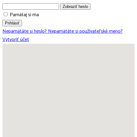
Zobraziť heslo
Pamätaj si ma
Prihlásiť
Nepamätáte si heslo?
Nepamätáte si používateľské meno?
Vytvoriť účet