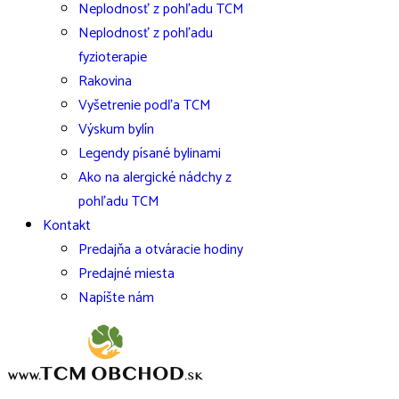
Neplodnosť z pohľadu TCM
Neplodnosť z pohľadu
fyzioterapie
Rakovina
Vyšetrenie podľa TCM
Výskum bylín
Legendy písané bylinami
Ako na alergické nádchy z
pohľadu TCM
Kontakt
Predajňa a otváracie hodiny
Predajné miesta
Napíšte nám