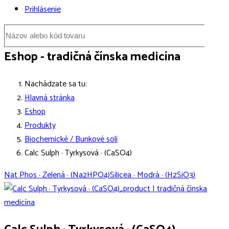
Prihlásenie
Eshop - tradičná čínska medicína
Nachádzate sa tu:
Hlavná stránka
Eshop
Produkty
Biochemické / Bunkové soli
Calc Sulph · Tyrkysová · (CaSO4)
Nat Phos · Zelená · (Na2HPO4)
Silicea · Modrá · (H2SiO3)