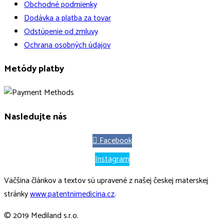
Obchodné podmienky
Dodávka a platba za tovar
Odstúpenie od zmluvy
Ochrana osobných údajov
Metódy platby
Nasledujte nás
Facebook
Instagram
Väčšina článkov a textov sú upravené z našej českej materskej
stránky
www.patentnimedicina.cz
.
© 2019 Mediland s.r.o.