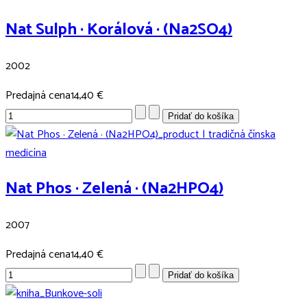
Nat Sulph · Korálová · (Na2SO4)
2002
Predajná cena
14,40 €
Nat Phos · Zelená · (Na2HPO4)
2007
Predajná cena
14,40 €