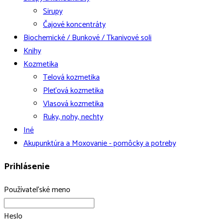
Sirupy
Čajové koncentráty
Biochemické / Bunkové / Tkanivové soli
Knihy
Kozmetika
Telová kozmetika
Pleťová kozmetika
Vlasová kozmetika
Ruky, nohy, nechty
Iné
Akupunktúra a Moxovanie - pomôcky a potreby
Prihlásenie
Používateľské meno
Heslo