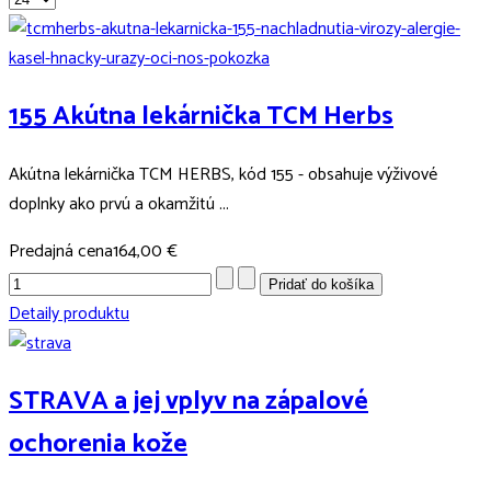
155 Akútna lekárnička TCM Herbs
Akútna lekárnička TCM HERBS, kód 155 - obsahuje výživové
doplnky ako prvú a okamžitú ...
Predajná cena
164,00 €
Detaily produktu
STRAVA a jej vplyv na zápalové
ochorenia kože