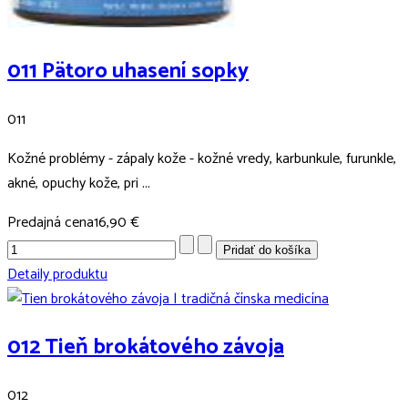
011 Pätoro uhasení sopky
011
Kožné problémy - zápaly kože - kožné vredy, karbunkule, furunkle,
akné, opuchy kože, pri ...
Predajná cena
16,90 €
Detaily produktu
012 Tieň brokátového závoja
012