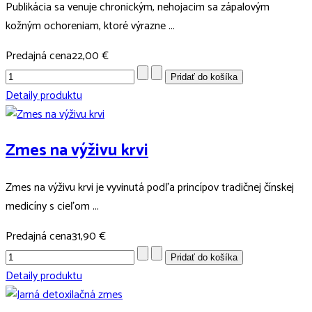
Publikácia sa venuje chronickým, nehojacim sa zápalovým
kožným ochoreniam, ktoré výrazne ...
Predajná cena
22,00 €
Detaily produktu
Zmes na výživu krvi
Zmes na výživu krvi je vyvinutá podľa princípov tradičnej čínskej
medicíny s cieľom ...
Predajná cena
31,90 €
Detaily produktu