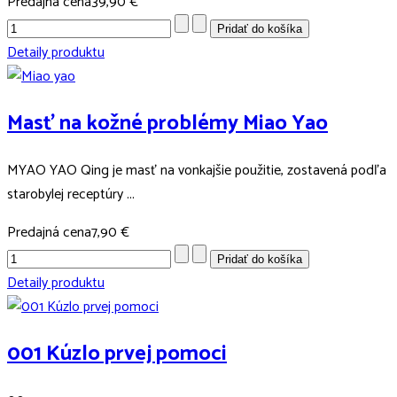
Predajná cena
39,90 €
Detaily produktu
Masť na kožné problémy Miao Yao
MYAO YAO Qing je masť na vonkajšie použitie, zostavená podľa
starobylej receptúry ...
Predajná cena
7,90 €
Detaily produktu
001 Kúzlo prvej pomoci