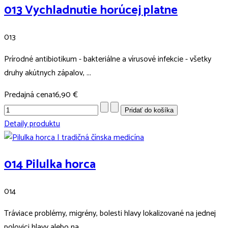
013 Vychladnutie horúcej platne
013
Prírodné antibiotikum - bakteriálne a vírusové infekcie - všetky
druhy akútnych zápalov, ...
Predajná cena
16,90 €
Detaily produktu
014 Pilulka horca
014
Tráviace problémy, migrény, bolesti hlavy lokalizované na jednej
polovici hlavy alebo na ...