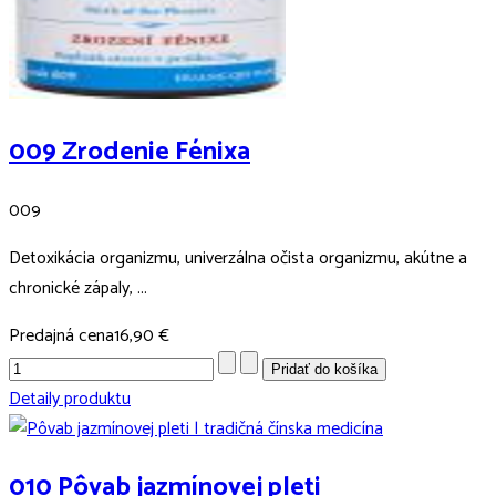
009 Zrodenie Fénixa
009
Detoxikácia organizmu, univerzálna očista organizmu, akútne a
chronické zápaly, ...
Predajná cena
16,90 €
Detaily produktu
010 Pôvab jazmínovej pleti