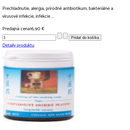
Prechladnutie, alergia, prírodné antibiotikum, bakteriálne a
vírusové infekcie, infekcie ...
Predajná cena
16,90 €
Detaily produktu