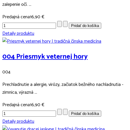
zalepenie očí. ...
Predajná cena
16,90 €
Detaily produktu
004 Priesmyk veternej hory
004
Prechladnutie a alergie, virózy, začiatok bežného nachladnutia -
zimnica, výrazná ...
Predajná cena
16,90 €
Detaily produktu