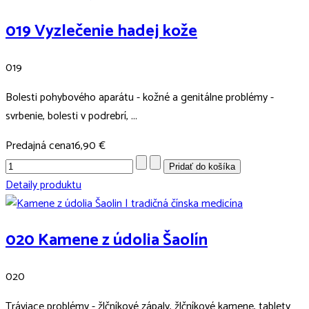
019 Vyzlečenie hadej kože
019
Bolesti pohybového aparátu - kožné a genitálne problémy -
svrbenie, bolesti v podrebrí, ...
Predajná cena
16,90 €
Detaily produktu
020 Kamene z údolia Šaolín
020
Tráviace problémy - žlčníkové zápaly, žlčníkové kamene, tablety