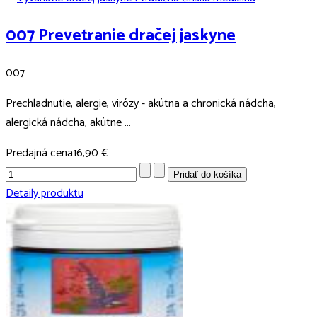
007 Prevetranie dračej jaskyne
007
Prechladnutie, alergie, virózy - akútna a chronická nádcha,
alergická nádcha, akútne ...
Predajná cena
16,90 €
Detaily produktu