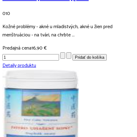
010
Kožné problémy - akné u mladistvých, akné u žien pred
menštruáciou - na tvári, na chrbte ...
Predajná cena
16,90 €
Detaily produktu