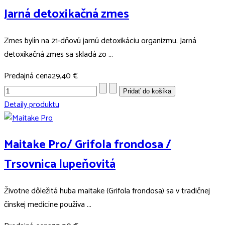
Jarná detoxikačná zmes
Zmes bylín na 21-dňovú jarnú detoxikáciu organizmu. Jarná
detoxikačná zmes sa skladá zo ...
Predajná cena
29,40 €
Detaily produktu
Maitake Pro/ Grifola frondosa /
Trsovnica lupeňovitá
Životne dôležitá huba maitake (Grifola frondosa) sa v tradičnej
čínskej medicíne používa ...