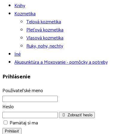
Knihy
Kozmetika
Telová kozmetika
Pleťová kozmetika
Vlasová kozmetika
Ruky, nohy, nechty
Iné
Akupunktúra a Moxovanie - pomôcky a potreby
Prihlásenie
Používateľské meno
Heslo
Zobraziť heslo
Pamätaj si ma
Prihlásiť