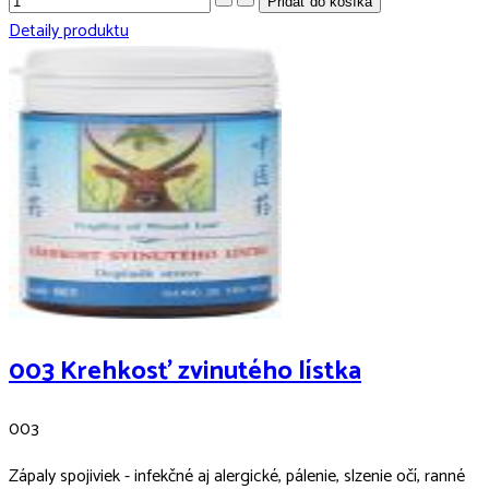
Detaily produktu
003 Krehkosť zvinutého lístka
003
Zápaly spojiviek - infekčné aj alergické, pálenie, slzenie očí, ranné