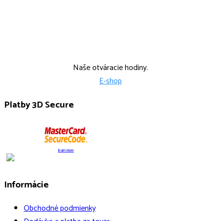
Po, Str: 9:00-15:00 Ut: 9:00-14:00
Štvr: 12:00-17:00
Naše otváracie hodiny.
E-shop
Platby 3D Secure
learn more
Informácie
Obchodné podmienky