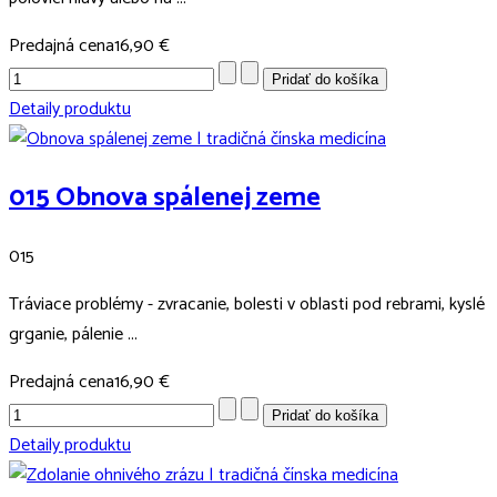
Predajná cena
16,90 €
Detaily produktu
015 Obnova spálenej zeme
015
Tráviace problémy - zvracanie, bolesti v oblasti pod rebrami, kyslé
grganie, pálenie ...
Predajná cena
16,90 €
Detaily produktu