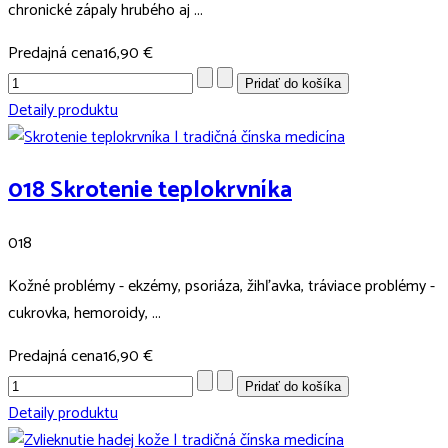
chronické zápaly hrubého aj ...
Predajná cena
16,90 €
Detaily produktu
018 Skrotenie teplokrvníka
018
Kožné problémy - ekzémy, psoriáza, žihľavka, tráviace problémy -
cukrovka, hemoroidy, ...
Predajná cena
16,90 €
Detaily produktu