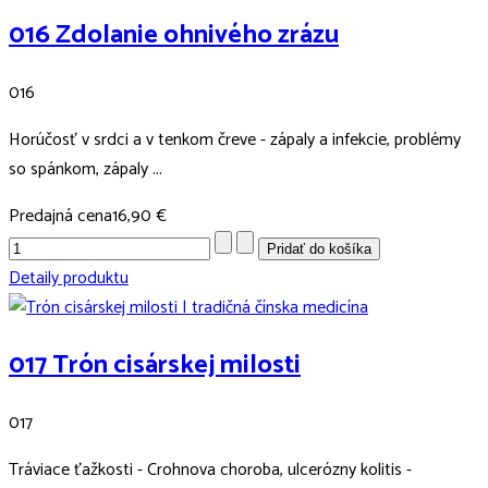
016 Zdolanie ohnivého zrázu
016
Horúčosť v srdci a v tenkom čreve - zápaly a infekcie, problémy
so spánkom, zápaly ...
Predajná cena
16,90 €
Detaily produktu
017 Trón cisárskej milosti
017
Tráviace ťažkosti - Crohnova choroba, ulcerózny kolitis -