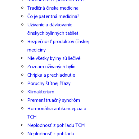
Tradičná čínska medicína
Čo je patentná medicína?
Užívanie a dávkovanie
čínskych bylinných tabliet
Bezpečnosť produktov čínskej
medicíny
Nie všetky byliny sú liečivé
Zoznam užívaných bylín
Chrípka a prechladnutie
Poruchy štítnej žľazy
Klimaktérium
Premenštruačný syndróm
Hormonálna antikoncepcia a
TCM
Neplodnosť z pohľadu TCM
Neplodnosť z pohľadu