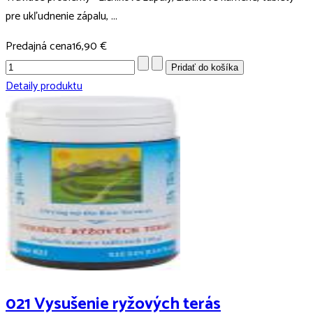
pre ukľudnenie zápalu, ...
Predajná cena
16,90 €
Detaily produktu
021 Vysušenie ryžových terás