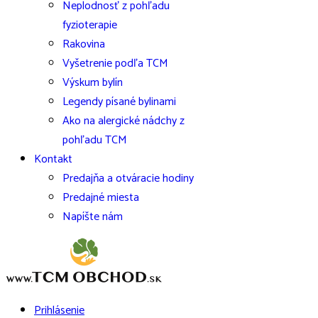
Neplodnosť z pohľadu
fyzioterapie
Rakovina
Vyšetrenie podľa TCM
Výskum bylín
Legendy písané bylinami
Ako na alergické nádchy z
pohľadu TCM
Kontakt
Predajňa a otváracie hodiny
Predajné miesta
Napíšte nám
Prihlásenie