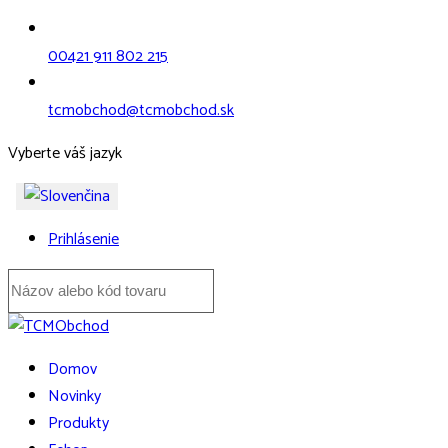
00421 911 802 215
tcmobchod@tcmobchod.sk
Vyberte váš jazyk
Prihlásenie
Domov
Novinky
Produkty