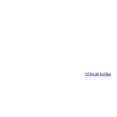
0
Obsah košíka