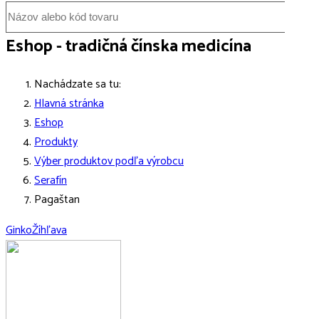
Eshop - tradičná čínska medicína
Nachádzate sa tu:
Hlavná stránka
Eshop
Produkty
Výber produktov podľa výrobcu
Serafín
Pagaštan
Ginko
Žíhľava