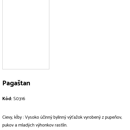
Pagaštan
Kód:
S0316
Cievy, kĺby : Vysoko účinný bylinný výťažok vyrobený z pupeňov,
pukov a mladých výhonkov rastlín.