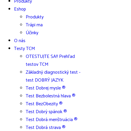
Produkty
Eshop
Produkty
Trápi ma
Účinky
O nás
Testy TCM
OTESTUJTE SA!! Prehľad
testov TCM
Základný diagnostický test -
test DOBRÝ JAZYK
Test Dobrej mysle ®
Test Bezbolestná hlava ®
Test BezObezity ®
Test Dobrý spánok ®
Test Dobrá menštruácia ®
Test Dobrá strava ®