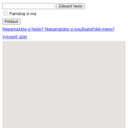
Zobraziť heslo
Pamätaj si ma
Prihlásiť
Nepamätáte si heslo?
Nepamätáte si používateľské meno?
Vytvoriť účet