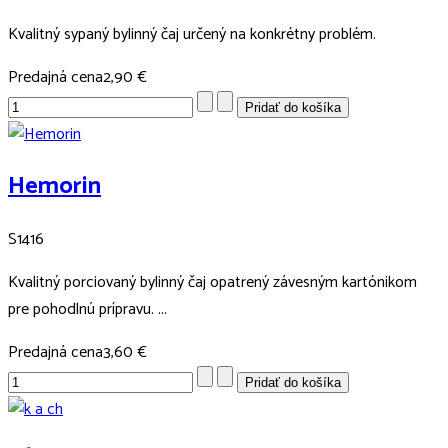
Kvalitný sypaný bylinný čaj určený na konkrétny problém.
Predajná cena
2,90 €
Hemorin
S1416
Kvalitný porciovaný bylinný čaj opatrený závesným kartónikom
pre pohodlnú prípravu. ...
Predajná cena
3,60 €