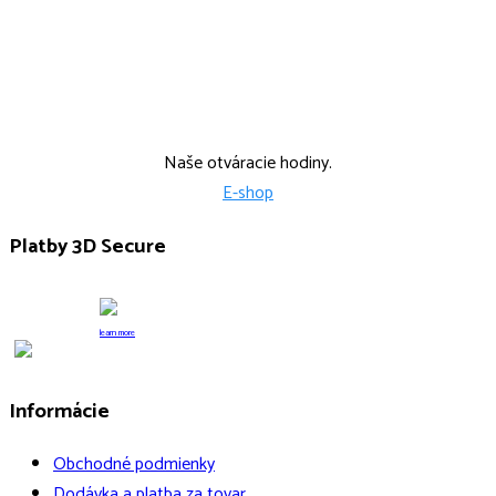
Po, Str: 9:00-15:00 Ut: 9:00-14:00
Štvr: 12:00-17:00
Naše otváracie hodiny.
E-shop
Platby 3D Secure
learn more
Informácie
Obchodné podmienky
Dodávka a platba za tovar